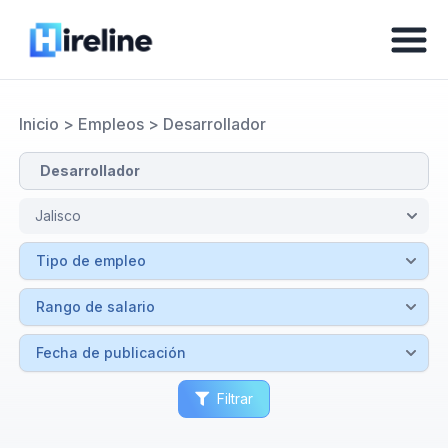
Inicio
>
Empleos
>
Desarrollador
Filtrar