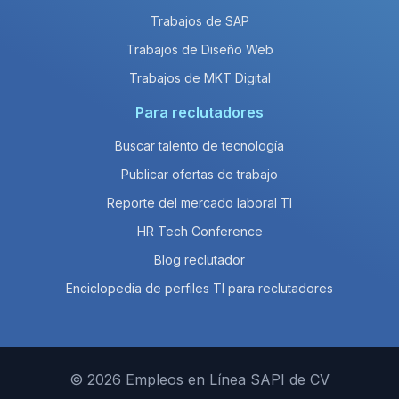
Trabajos de SAP
Trabajos de Diseño Web
Trabajos de MKT Digital
Para reclutadores
Buscar talento de tecnología
Publicar ofertas de trabajo
Reporte del mercado laboral TI
HR Tech Conference
Blog reclutador
Enciclopedia de perfiles TI para reclutadores
© 2026 Empleos en Línea SAPI de CV