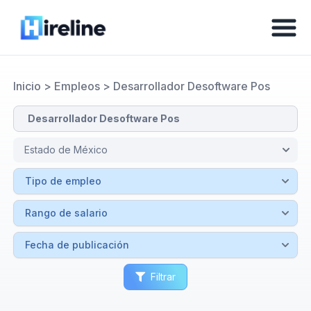
Inicio
>
Empleos
>
Desarrollador Desoftware Pos
Filtrar