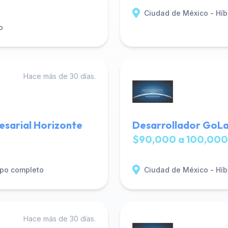
Ciudad de México - Híb
o
Hace más de 30 días.
esarial Horizonte
Desarrollador GoLa
$90,000 a 100,000
po completo
Ciudad de México - Híb
Hace más de 30 días.