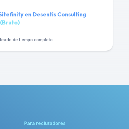
itefinity en Desentis Consulting
(Bruto)
leado de tiempo completo
Para reclutadores