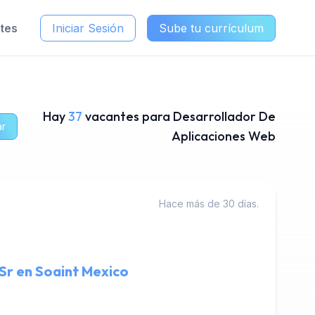
ntes
Iniciar Sesión
Sube tu currículum
Hay
37
vacantes para Desarrollador De
ar
Aplicaciones Web
Hace más de 30 días.
Sr en Soaint Mexico