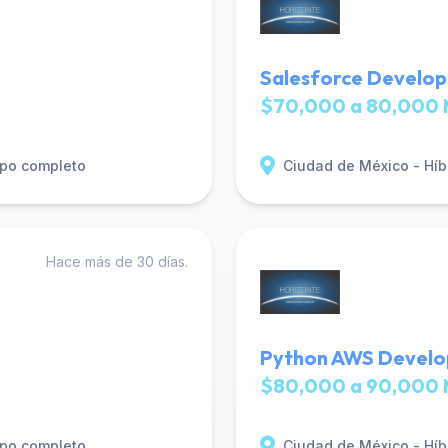
Salesforce Develop
$70,000 a 80,000 
po completo
Ciudad de México - Híb
Hace más de 30 días.
Python AWS Develop
$80,000 a 90,000 
po completo
Ciudad de México - Híb