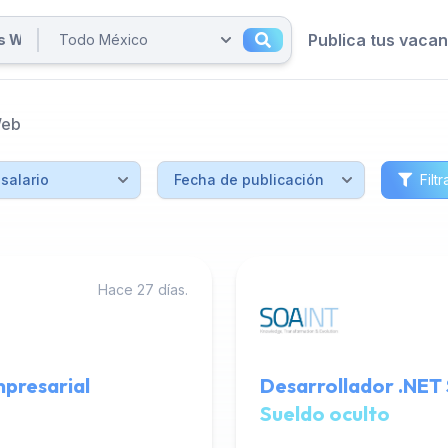
Publica tus vaca
Web
Filtr
Hace 27 días.
mpresarial
Desarrollador .NET 
Sueldo oculto