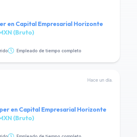
er en Capital Empresarial Horizonte
MXN (Bruto)
rido
Empleado de tiempo completo
Hace un día.
er en Capital Empresarial Horizonte
MXN (Bruto)
rido
Empleado de tiempo completo