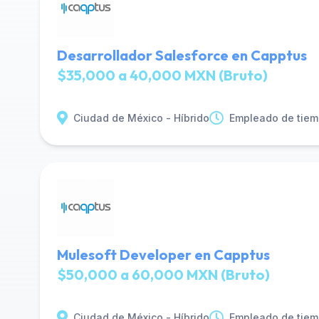
Desarrollador Salesforce en Capptus
$35,000 a 40,000 MXN (Bruto)
Ciudad de México - Híbrido
Empleado de tiem
Mulesoft Developer en Capptus
$50,000 a 60,000 MXN (Bruto)
Ciudad de México - Híbrido
Empleado de tiem