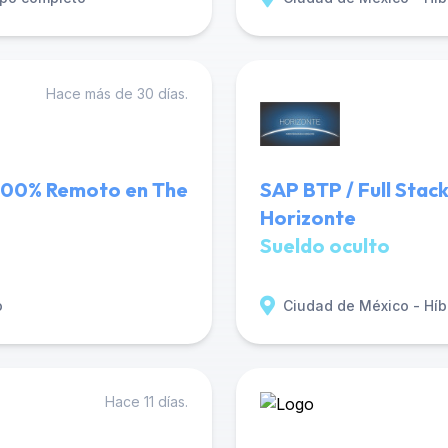
Hace más de 30 días.
- 100% Remoto en The
SAP BTP / Full Stac
Horizonte
Sueldo oculto
o
Ciudad de México - Híb
Hace 11 días.