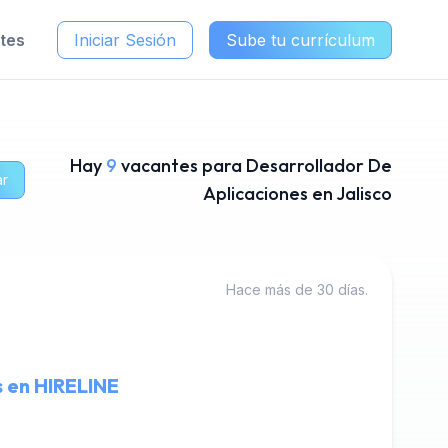
ntes
Iniciar Sesión
Sube tu currículum
Hay
9
vacantes para Desarrollador De
ar
Aplicaciones en Jalisco
Hace más de 30 días.
s en HIRELINE