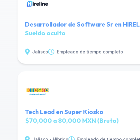
Desarrollador de Software Sr en HIRE
Sueldo oculto
Jalisco
Empleado de tiempo completo
Tech Lead en Super Kiosko
$70,000 a 80,000 MXN (Bruto)
Jalisco - Híbrido
Empleado de tiempo comple