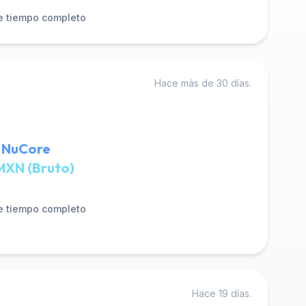
e tiempo completo
Hace más de 30 días.
n NuCore
MXN (Bruto)
e tiempo completo
Hace 19 días.