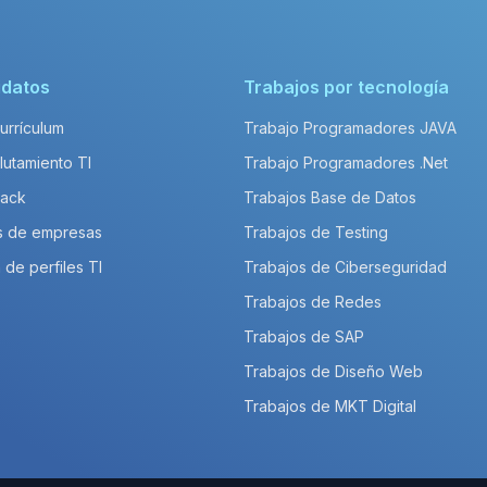
idatos
Trabajos por tecnología
Currículum
Trabajo Programadores JAVA
lutamiento TI
Trabajo Programadores .Net
Pack
Trabajos Base de Datos
s de empresas
Trabajos de Testing
 de perfiles TI
Trabajos de Ciberseguridad
Trabajos de Redes
Trabajos de SAP
Trabajos de Diseño Web
Trabajos de MKT Digital