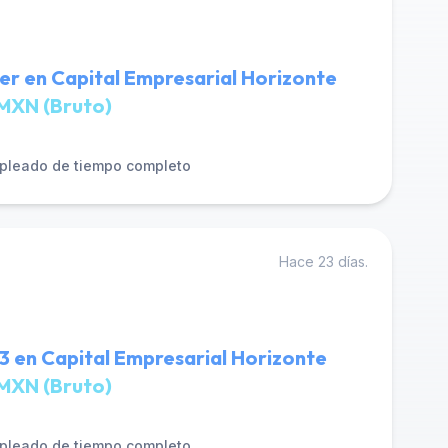
r en Capital Empresarial Horizonte
MXN (Bruto)
pleado de tiempo completo
Hace 23 días.
3 en Capital Empresarial Horizonte
MXN (Bruto)
pleado de tiempo completo