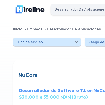
Inicio
>
Empleos
>
Desarrollador De Aplicaciones
Desarrollador de Software T.I. en NuC
$30,000 a 35,000 MXN (Bruto)