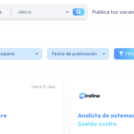
Publica tus vaca
Filtr
Hace 8 días.
ore
Analista de sistema
Sueldo oculto