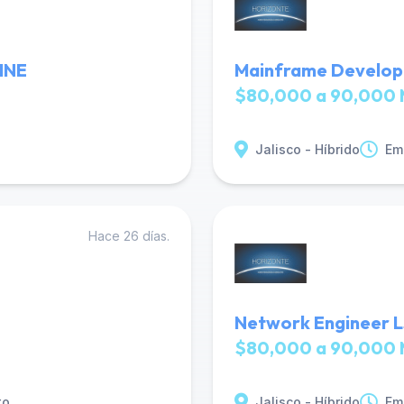
LINE
Mainframe Develope
$80,000 a 90,000 
Jalisco - Híbrido
Em
Hace 26 días.
Network Engineer L
$80,000 a 90,000 
to
Jalisco - Híbrido
Em