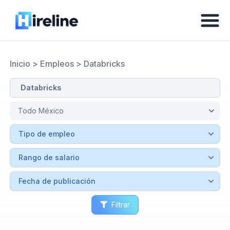
Inicio
>
Empleos
>
Databricks
Filtrar