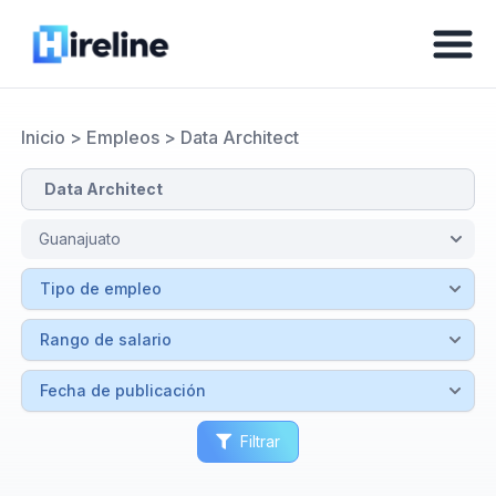
Inicio
>
Empleos
>
Data Architect
Filtrar