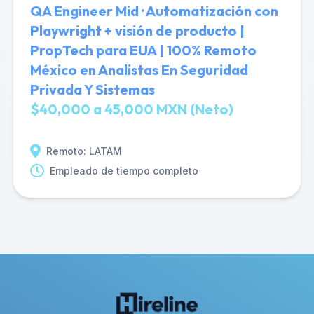
QA Engineer Mid · Automatización con
Playwright + visión de producto |
PropTech para EUA | 100% Remoto
México en Analistas En Seguridad
Privada Y Sistemas
$40,000 a 45,000 MXN (Neto)
Remoto: LATAM
Empleado de tiempo completo