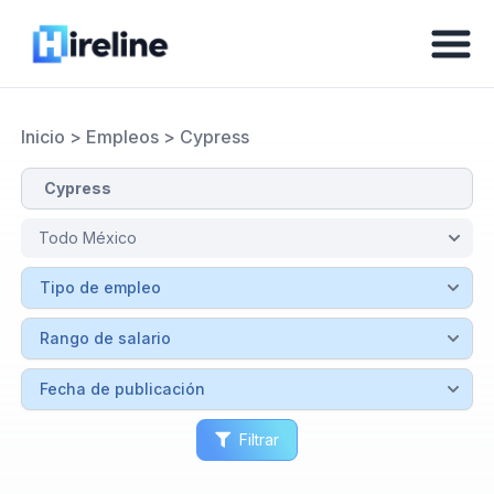
Inicio
>
Empleos
>
Cypress
Filtrar