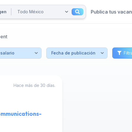
Publica tus vaca
ent
Filtr
Hace más de 30 días.
ommunications-