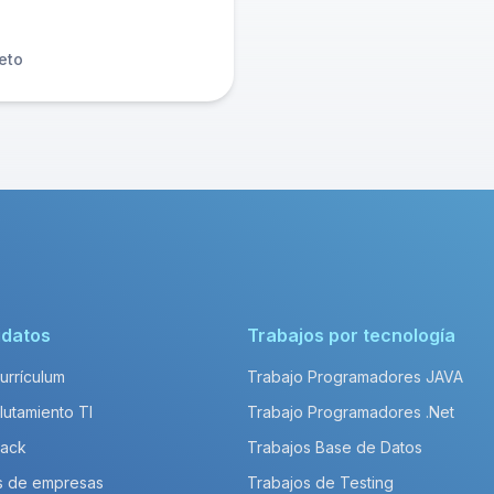
eto
idatos
Trabajos por tecnología
Currículum
Trabajo Programadores JAVA
lutamiento TI
Trabajo Programadores .Net
Pack
Trabajos Base de Datos
s de empresas
Trabajos de Testing