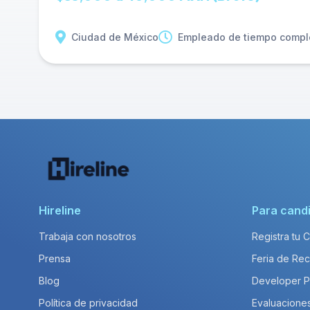
Ciudad de México
Empleado de tiempo compl
Hireline
Para cand
Trabaja con nosotros
Registra tu 
Prensa
Feria de Rec
Blog
Developer 
Política de privacidad
Evaluacione