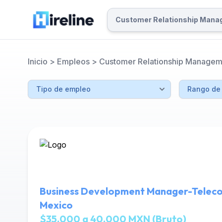
Inicio
>
Empleos
>
Customer Relationship Managem
Business Development Manager-Telec
Mexico
$35,000 a 40,000 MXN (Bruto)