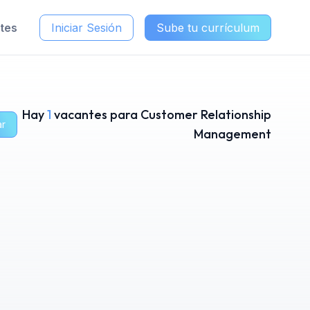
ntes
Iniciar Sesión
Sube tu currículum
Hay
1
vacantes para Customer Relationship
ar
Management