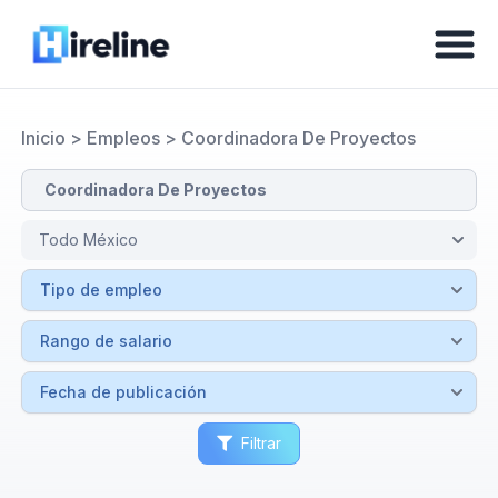
Inicio
>
Empleos
>
Coordinadora De Proyectos
Filtrar