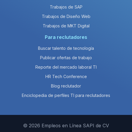
Trabajos de SAP
Trabajos de Diseño Web
Trabajos de MKT Digital
Para reclutadores
Buscar talento de tecnología
Publicar ofertas de trabajo
Reporte del mercado laboral TI
HR Tech Conference
Blog reclutador
Enciclopedia de perfiles TI para reclutadores
© 2026 Empleos en Línea SAPI de CV