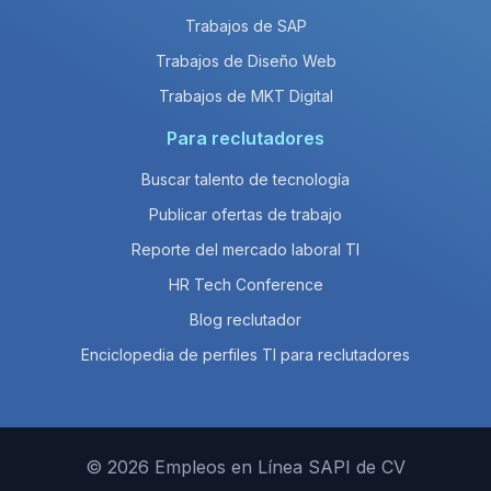
Trabajos de SAP
Trabajos de Diseño Web
Trabajos de MKT Digital
Para reclutadores
Buscar talento de tecnología
Publicar ofertas de trabajo
Reporte del mercado laboral TI
HR Tech Conference
Blog reclutador
Enciclopedia de perfiles TI para reclutadores
© 2026 Empleos en Línea SAPI de CV