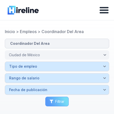
Inicio
>
Empleos
>
Coordinador Del Area
Filtrar