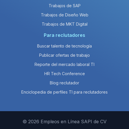
Trabajos de SAP
Trabajos de Diseño Web
Trabajos de MKT Digital
Para reclutadores
Buscar talento de tecnología
Publicar ofertas de trabajo
Reporte del mercado laboral TI
HR Tech Conference
Blog reclutador
Enciclopedia de perfiles TI para reclutadores
© 2026 Empleos en Línea SAPI de CV