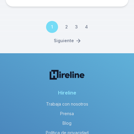
1
2
3
4
Siguiente
Hireline
Trabaja con nosotros
Prensa
Blog
Política de privacidad