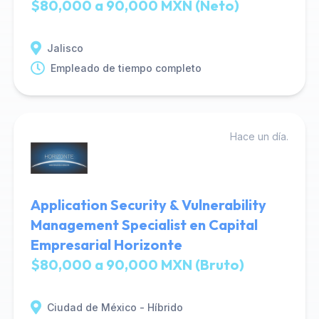
$80,000 a 90,000 MXN (Neto)
Jalisco
Empleado de tiempo completo
Hace un día.
Application Security & Vulnerability
Management Specialist en Capital
Empresarial Horizonte
$80,000 a 90,000 MXN (Bruto)
Ciudad de México - Híbrido