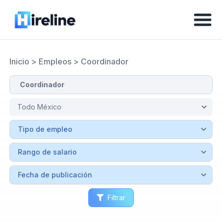
Inicio
>
Empleos
>
Coordinador
Filtrar