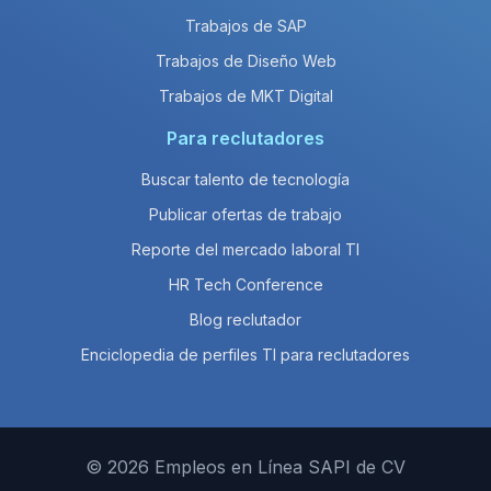
Trabajos de SAP
Trabajos de Diseño Web
Trabajos de MKT Digital
Para reclutadores
Buscar talento de tecnología
Publicar ofertas de trabajo
Reporte del mercado laboral TI
HR Tech Conference
Blog reclutador
Enciclopedia de perfiles TI para reclutadores
© 2026 Empleos en Línea SAPI de CV