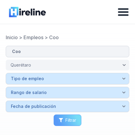
Inicio
>
Empleos
>
Coo
Filtrar