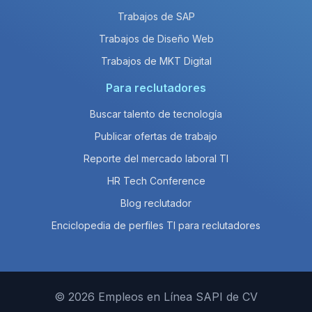
Trabajos de SAP
Trabajos de Diseño Web
Trabajos de MKT Digital
Para reclutadores
Buscar talento de tecnología
Publicar ofertas de trabajo
Reporte del mercado laboral TI
HR Tech Conference
Blog reclutador
Enciclopedia de perfiles TI para reclutadores
© 2026 Empleos en Línea SAPI de CV