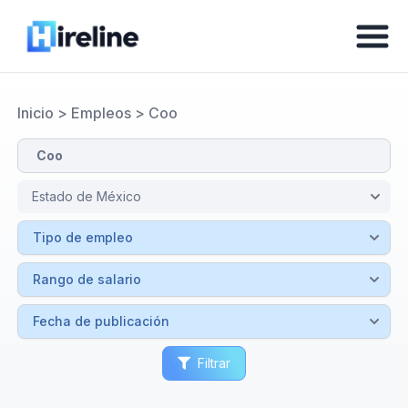
Inicio
>
Empleos
>
Coo
Filtrar