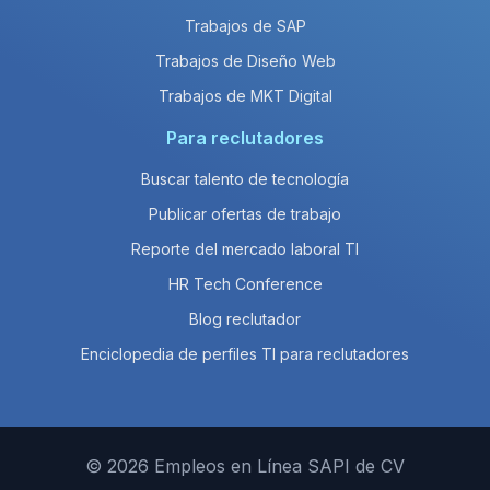
Trabajos de SAP
Trabajos de Diseño Web
Trabajos de MKT Digital
Para reclutadores
Buscar talento de tecnología
Publicar ofertas de trabajo
Reporte del mercado laboral TI
HR Tech Conference
Blog reclutador
Enciclopedia de perfiles TI para reclutadores
© 2026 Empleos en Línea SAPI de CV