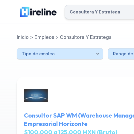
Inicio
>
Empleos
>
Consultora Y Estratega
Consultor SAP WM (Warehouse Manage
Empresarial Horizonte
$100,000 a 125,000 MXN (Bruto)