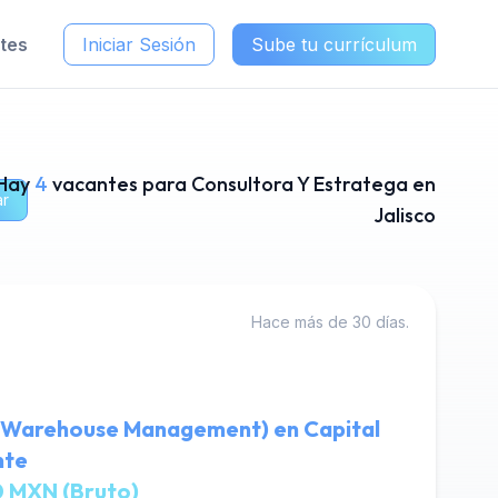
ntes
Iniciar Sesión
Sube tu currículum
Hay
4
vacantes para Consultora Y Estratega en
ar
Jalisco
Hace más de 30 días.
(Warehouse Management) en Capital
nte
 MXN (Bruto)