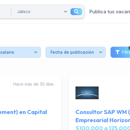
Publica tus vaca
Filtr
Hace más de 30 días.
ment) en Capital
Consultor SAP WM 
Empresarial Horizo
$100,000 a 125,000