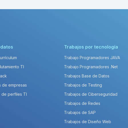
idatos
Trabajos por tecnología
Currículum
Trabajo Programadores JAVA
lutamiento TI
Trabajo Programadores .Net
Pack
Trabajos Base de Datos
s de empresas
Trabajos de Testing
 de perfiles TI
Trabajos de Ciberseguridad
Trabajos de Redes
Trabajos de SAP
Trabajos de Diseño Web