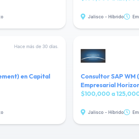
to
Jalisco - Híbrido
Em
Hace más de 30 días.
ment) en Capital
Consultor SAP WM 
Empresarial Horizo
$100,000 a 125,000
to
Jalisco - Híbrido
Em