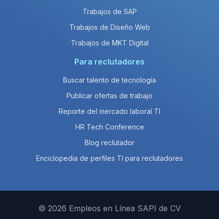
Trabajos de SAP
Trabajos de Diseño Web
Trabajos de MKT Digital
Para reclutadores
Buscar talento de tecnología
Publicar ofertas de trabajo
Reporte del mercado laboral TI
HR Tech Conference
Blog reclutador
Enciclopedia de perfiles TI para reclutadores
© 2026 Empleos en Línea SAPI de CV