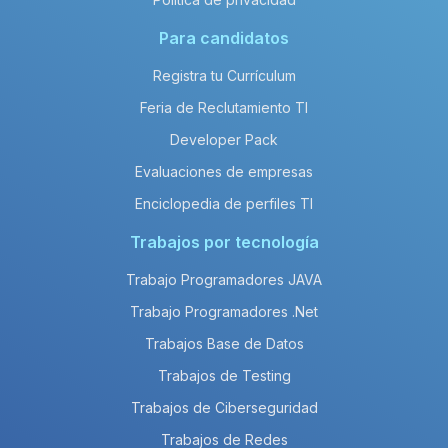
Para candidatos
Registra tu Currículum
Feria de Reclutamiento TI
Developer Pack
Evaluaciones de empresas
Enciclopedia de perfiles TI
Trabajos por tecnología
Trabajo Programadores JAVA
Trabajo Programadores .Net
Trabajos Base de Datos
Trabajos de Testing
Trabajos de Ciberseguridad
Trabajos de Redes