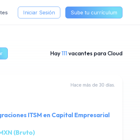
ntes
Iniciar Sesión
Sube tu currículum
Hay
111
vacantes para Cloud
ar
Hace más de 30 días.
egraciones ITSM en Capital Empresarial
MXN (Bruto)