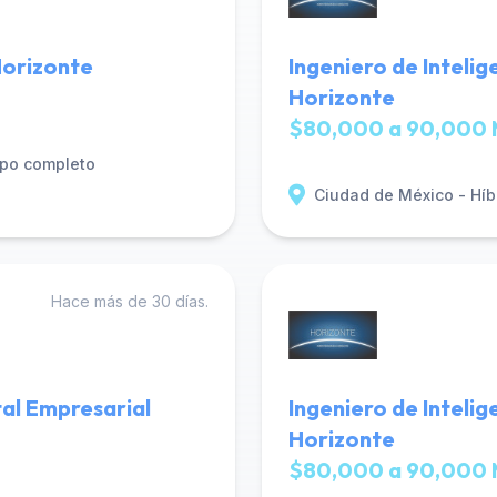
Horizonte
Ingeniero de Intelig
Horizonte
$80,000 a 90,000 
po completo
Ciudad de México - Híb
Hace más de 30 días.
tal Empresarial
Ingeniero de Intelig
Horizonte
$80,000 a 90,000 