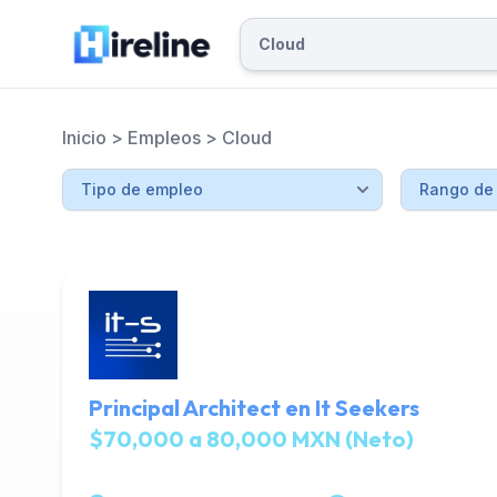
Inicio
>
Empleos
>
Cloud
Principal Architect en It Seekers
$70,000 a 80,000 MXN (Neto)