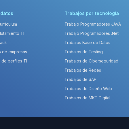
idatos
Trabajos por tecnología
Currículum
Trabajo Programadores JAVA
lutamiento TI
Trabajo Programadores .Net
Pack
Trabajos Base de Datos
s de empresas
Trabajos de Testing
 de perfiles TI
Trabajos de Ciberseguridad
Trabajos de Redes
Trabajos de SAP
Trabajos de Diseño Web
Trabajos de MKT Digital