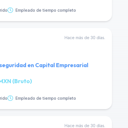
rido
Empleado de tiempo completo
Hace más de 30 días.
seguridad en Capital Empresarial
MXN (Bruto)
rido
Empleado de tiempo completo
Hace más de 30 días.