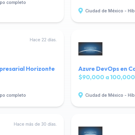
po completo
Ciudad de México - Híb
Hace 22 días.
presarial Horizonte
Azure DevOps en Ca
$90,000 a 100,000
po completo
Ciudad de México - Híb
Hace más de 30 días.