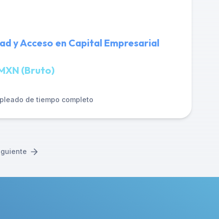
dad y Acceso en Capital Empresarial
MXN (Bruto)
pleado de tiempo completo
iguiente