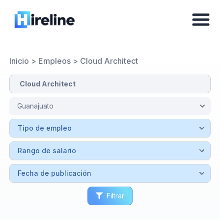
Inicio
>
Empleos
>
Cloud Architect
Filtrar