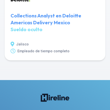
Collections Analyst en Deloitte
Americas Delivery Mexico
Sueldo oculto
Jalisco
Empleado de tiempo completo