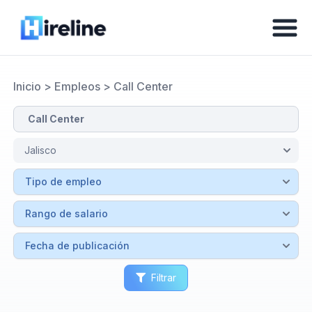
Inicio
>
Empleos
>
Call Center
Filtrar