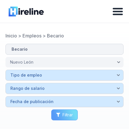
Inicio
>
Empleos
>
Becario
Filtrar