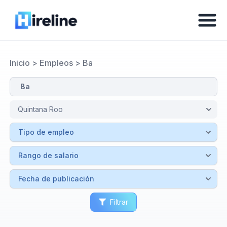
Inicio
>
Empleos
>
Ba
Filtrar