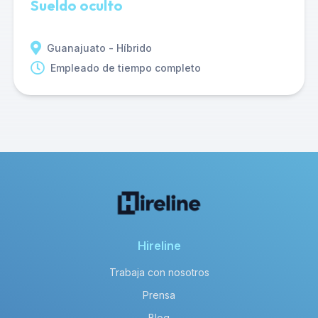
Sueldo oculto
Guanajuato - Híbrido
Empleado de tiempo completo
Hireline
Trabaja con nosotros
Prensa
Blog