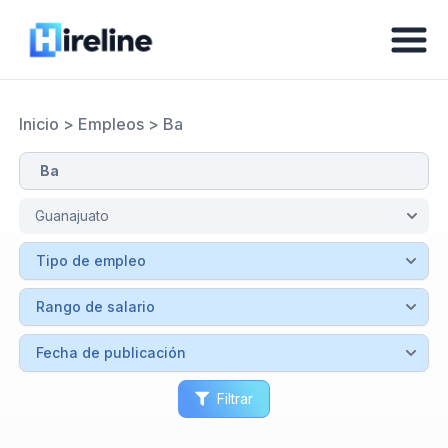
Inicio
>
Empleos
>
Ba
Filtrar