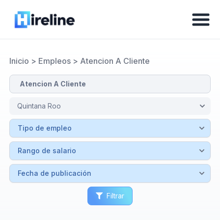
Inicio
>
Empleos
>
Atencion A Cliente
Filtrar