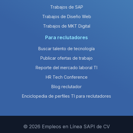
Trabajos de SAP
Trabajos de Diseño Web
Trabajos de MKT Digital
Para reclutadores
Buscar talento de tecnología
Publicar ofertas de trabajo
Reporte del mercado laboral TI
HR Tech Conference
Blog reclutador
Enciclopedia de perfiles TI para reclutadores
© 2026 Empleos en Línea SAPI de CV