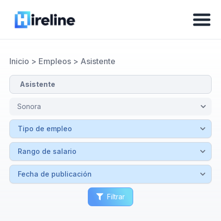
Inicio
>
Empleos
>
Asistente
Filtrar