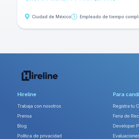
Ciudad de México
Empleado de tiempo compl
Hireline
Para cand
Trabaja con nosotros
Registra tu 
Prensa
Feria de Rec
Blog
Developer 
Política de privacidad
Evaluacione