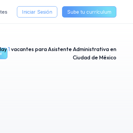
ntes
Iniciar Sesión
Sube tu currículum
Hay
1
vacantes para Asistente Administrativa en
ar
Ciudad de México