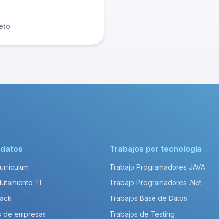
eto
idatos
Trabajos por tecnología
Currículum
Trabajo Programadores JAVA
lutamiento TI
Trabajo Programadores .Net
Pack
Trabajos Base de Datos
s de empresas
Trabajos de Testing