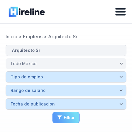
Inicio
>
Empleos
>
Arquitecto Sr
Filtrar