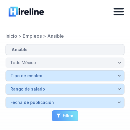
Inicio
>
Empleos
>
Ansible
Filtrar