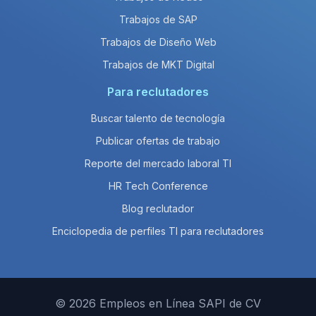
Trabajos de SAP
Trabajos de Diseño Web
Trabajos de MKT Digital
Para reclutadores
Buscar talento de tecnología
Publicar ofertas de trabajo
Reporte del mercado laboral TI
HR Tech Conference
Blog reclutador
Enciclopedia de perfiles TI para reclutadores
© 2026 Empleos en Línea SAPI de CV