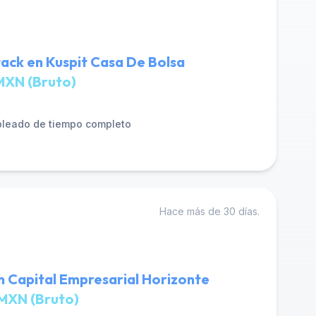
tack en Kuspit Casa De Bolsa
MXN (Bruto)
leado de tiempo completo
Hace más de 30 días.
n Capital Empresarial Horizonte
MXN (Bruto)