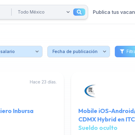
Publica tus vaca
Filtr
Hace 23 días.
iero Inbursa
Mobile iOS-Android
CDMX Hybrid en I
Sueldo oculto