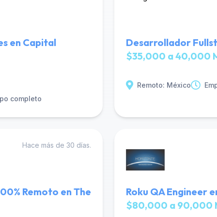
es en Capital
Desarrollador Fulls
$35,000 a 40,000 
Remoto: México
Emp
po completo
Hace más de 30 días.
- 100% Remoto en The
Roku QA Engineer e
$80,000 a 90,000 