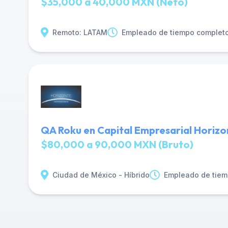
$35,000 a 40,000 MXN (Neto)
Remoto: LATAM
Empleado de tiempo complet
QA Roku en Capital Empresarial Horizo
$80,000 a 90,000 MXN (Bruto)
Ciudad de México - Híbrido
Empleado de tiem