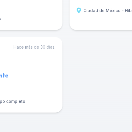
Ciudad de México - Híb
o
Hace más de 30 días.
nte
po completo