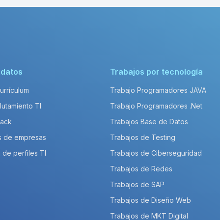
idatos
Trabajos por tecnología
Currículum
Trabajo Programadores JAVA
lutamiento TI
Trabajo Programadores .Net
Pack
Trabajos Base de Datos
s de empresas
Trabajos de Testing
 de perfiles TI
Trabajos de Ciberseguridad
Trabajos de Redes
Trabajos de SAP
Trabajos de Diseño Web
Trabajos de MKT Digital