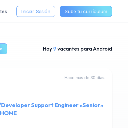
ntes
Iniciar Sesión
Sube tu currículum
Hay
9
vacantes para Android
ar
Hace más de 30 días.
/Developer Support Engineer «Senior»
TCHOME