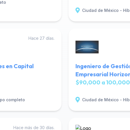
eto
Ciudad de México - Híb
Hace 27 días.
es en Capital
Ingeniero de Gestió
Empresarial Horizo
$90,000 a 100,000
po completo
Ciudad de México - Híb
Hace más de 30 días.