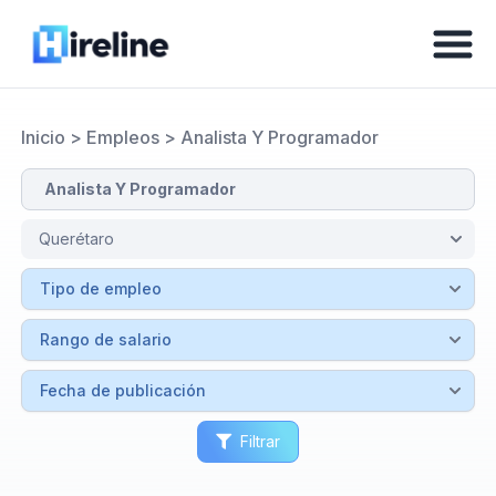
Inicio
>
Empleos
>
Analista Y Programador
Filtrar