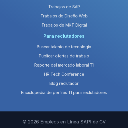
Trabajos de SAP
Trabajos de Diseño Web
Trabajos de MKT Digital
Para reclutadores
Buscar talento de tecnología
Publicar ofertas de trabajo
Reporte del mercado laboral TI
HR Tech Conference
Blog reclutador
Enciclopedia de perfiles TI para reclutadores
© 2026 Empleos en Línea SAPI de CV