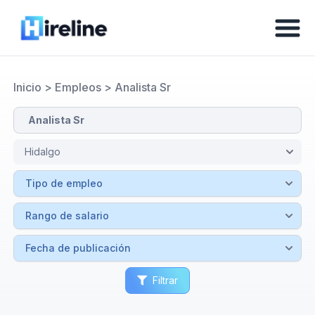
Inicio
>
Empleos
>
Analista Sr
Filtrar