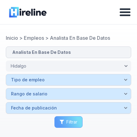
Inicio
>
Empleos
>
Analista En Base De Datos
Filtrar