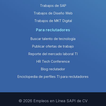
Trabajos de SAP
Trabajos de Diseño Web
Trabajos de MKT Digital
Para reclutadores
Buscar talento de tecnología
Publicar ofertas de trabajo
Reporte del mercado laboral TI
HR Tech Conference
Blog reclutador
Enciclopedia de perfiles TI para reclutadores
© 2026 Empleos en Línea SAPI de CV