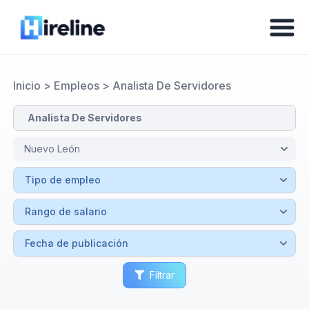
Inicio
>
Empleos
>
Analista De Servidores
Filtrar