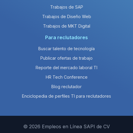
Trabajos de SAP
Trabajos de Diseño Web
Trabajos de MKT Digital
Para reclutadores
Buscar talento de tecnología
Publicar ofertas de trabajo
Reporte del mercado laboral TI
HR Tech Conference
Blog reclutador
Enciclopedia de perfiles TI para reclutadores
© 2026 Empleos en Línea SAPI de CV