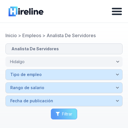
Inicio
>
Empleos
>
Analista De Servidores
Filtrar