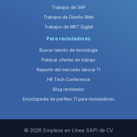
Trabajos de SAP
Trabajos de Diseño Web
Trabajos de MKT Digital
Para reclutadores
Buscar talento de tecnología
Publicar ofertas de trabajo
Reporte del mercado laboral TI
HR Tech Conference
Blog reclutador
Enciclopedia de perfiles TI para reclutadores
© 2026 Empleos en Línea SAPI de CV