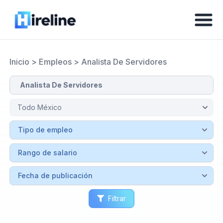
Inicio
>
Empleos
>
Analista De Servidores
Filtrar