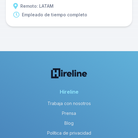
Remoto: LATAM
Empleado de tiempo completo
Hireline
Trabaja con nosotros
Prensa
Blog
Política de privacidad