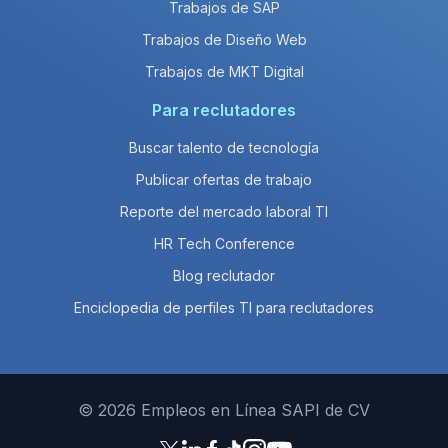
Trabajos de SAP
Trabajos de Diseño Web
Trabajos de MKT Digital
Para reclutadores
Buscar talento de tecnología
Publicar ofertas de trabajo
Reporte del mercado laboral TI
HR Tech Conference
Blog reclutador
Enciclopedia de perfiles TI para reclutadores
© 2026 Empleos en Línea SAPI de CV