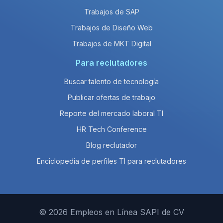
Trabajos de SAP
Trabajos de Diseño Web
Trabajos de MKT Digital
Para reclutadores
Buscar talento de tecnología
Publicar ofertas de trabajo
Reporte del mercado laboral TI
HR Tech Conference
Blog reclutador
Enciclopedia de perfiles TI para reclutadores
© 2026 Empleos en Línea SAPI de CV