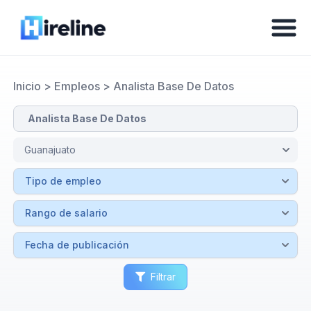
Inicio
>
Empleos
>
Analista Base De Datos
Filtrar