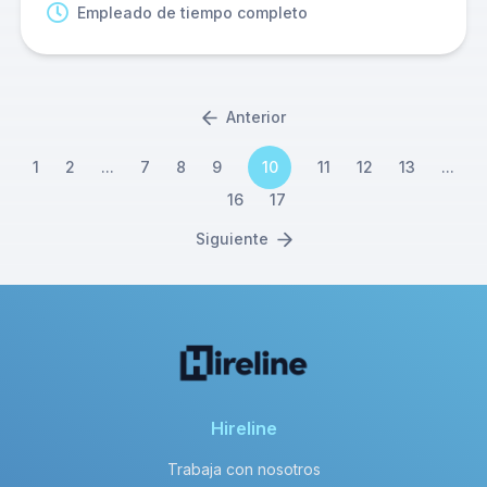
Empleado de tiempo completo
Anterior
1
2
...
7
8
9
10
11
12
13
...
16
17
Siguiente
Hireline
Trabaja con nosotros