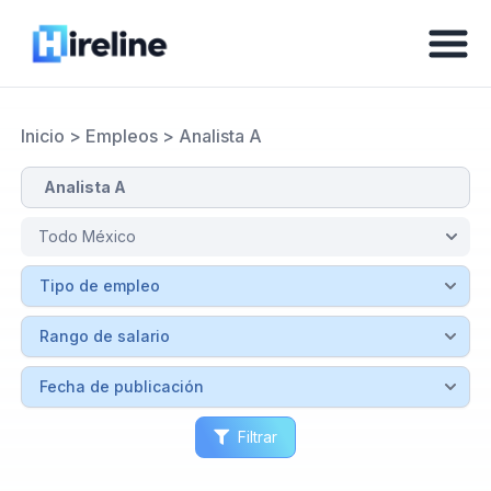
Inicio
>
Empleos
>
Analista A
Filtrar