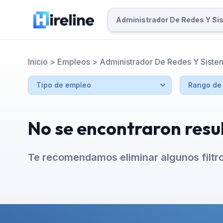
Inicio
>
Empleos
>
Administrador De Redes Y Siste
No se encontraron resu
Te recomendamos eliminar algunos filtr