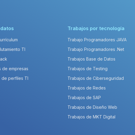
idatos
Trabajos por tecnología
Currículum
Trabajo Programadores JAVA
lutamiento TI
Trabajo Programadores .Net
Pack
Trabajos Base de Datos
s de empresas
Trabajos de Testing
 de perfiles TI
Trabajos de Ciberseguridad
Trabajos de Redes
Trabajos de SAP
Trabajos de Diseño Web
Trabajos de MKT Digital