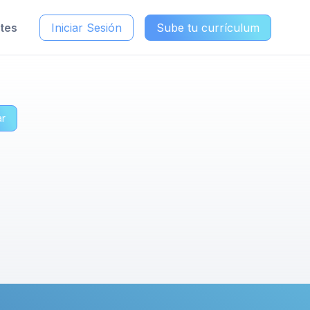
ntes
Iniciar Sesión
Sube tu currículum
ar