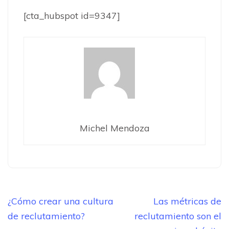
[cta_hubspot id=9347]
Michel Mendoza
Navegación
¿Cómo crear una cultura
Las métricas de
de
de reclutamiento?
reclutamiento son el