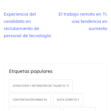
Navegación
Experiencia del
El trabajo remoto en TI,
de
candidato en
una tendencia en
entradas
reclutamiento de
aumento
personal de tecnología.
Etiquetas populares
ATRACCIÓN Y RETENCIÓN DE TALENTO TI
CONTRATACIÓN REMOTA
DATA SCIENTIST