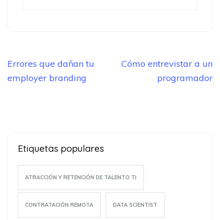
Navegación
Errores que dañan tu
Cómo entrevistar a un
de
employer branding
programador
entradas
Etiquetas populares
ATRACCIÓN Y RETENCIÓN DE TALENTO TI
CONTRATACIÓN REMOTA
DATA SCIENTIST