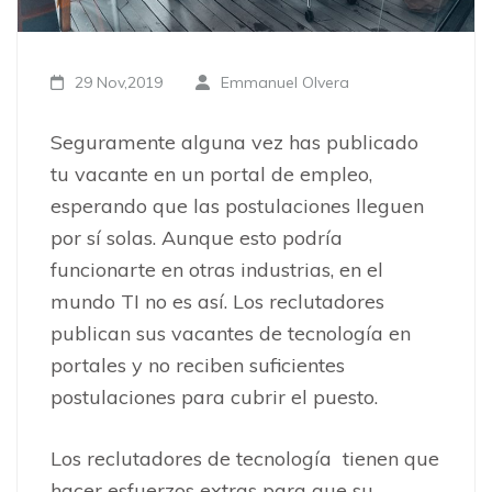
29 Nov,2019
Emmanuel Olvera
Seguramente alguna vez has publicado
tu vacante en un portal de empleo,
esperando que las postulaciones lleguen
por sí solas. Aunque esto podría
funcionarte en otras industrias, en el
mundo TI no es así. Los reclutadores
publican sus vacantes de tecnología en
portales y no reciben suficientes
postulaciones para cubrir el puesto.
Los reclutadores de tecnología tienen que
hacer esfuerzos extras para que su