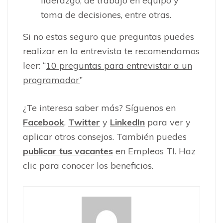
liderazgo, de trabajo en equipo y
toma de decisiones, entre otras.
Si no estas seguro que preguntas puedes
realizar en la entrevista te recomendamos
leer: “
10 preguntas para entrevistar a un
programador
”
¿Te interesa saber más? Síguenos en
Facebook
,
Twitter
y
LinkedIn
para ver y
aplicar otros consejos. También puedes
publicar tus vacantes
en Empleos TI. Haz
clic para conocer los beneficios.