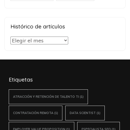
Histórico de artículos
Histórico
de
artículos
Etiquetas
ATRACCIÓN Y RETENCIÓN DE TALENTO TI
(1)
CONTRATACIÓN REMOTA
(1)
DATA SCIENTIST
(1)
EMPLOYER VALUE PROPOSITION
(1)
ESPECIALISTA SEO
(1)