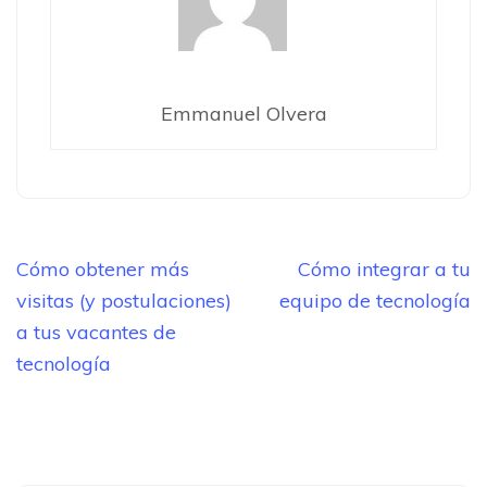
Emmanuel Olvera
Navegación
Cómo obtener más
Cómo integrar a tu
de
visitas (y postulaciones)
equipo de tecnología
entradas
a tus vacantes de
tecnología