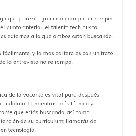
algo que parezca gracioso para poder romper
l punto anterior, el talento tech busca
des externas a lo que ambos están buscando.
fácilmente, y la más certera es con un trato
de la entrevista no se rompa.
ca de la vacante es vital para después
 candidato TI; mientras más técnica y
acante que estás buscando, así como
atención de su curriculum; llamarás de
 en tecnología.