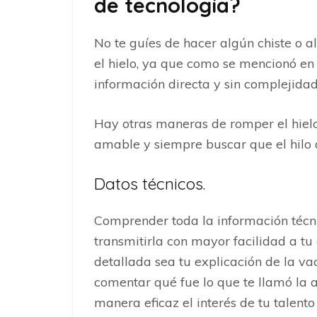
de tecnología?
No te guíes de hacer algún chiste o 
el hielo, ya que como se mencionó en e
información directa y sin complejida
Hay otras maneras de romper el hielo 
amable y siempre buscar que el hilo 
Datos técnicos.
Comprender toda la información técni
transmitirla con mayor facilidad a tu
detallada sea tu explicación de la v
comentar qué fue lo que te llamó la 
manera eficaz el interés de tu talento