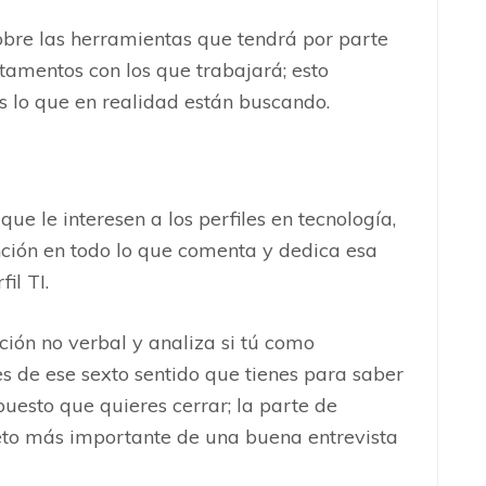
sobre las herramientas que tendrá por parte
tamentos con los que trabajará; esto
s lo que en realidad están buscando.
ue le interesen a los perfiles en tecnología,
nción en todo lo que comenta y dedica esa
il TI.
ión no verbal y analiza si tú como
es de ese sexto sentido que tienes para saber
puesto que quieres cerrar; la parte de
eto más importante de una buena entrevista