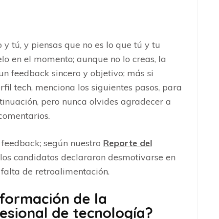
o y tú, y piensas que no es lo que tú y tu
o en el momento; aunque no lo creas, la
n feedback sincero y objetivo; más si
rfil tech, menciona los siguientes pasos, para
tinuación, pero nunca olvides agradecer a
comentarios.
 feedback; según nuestro
Reporte del
 los candidatos declararon desmotivarse en
 falta de retroalimentación.
formación de la
esional de tecnología?