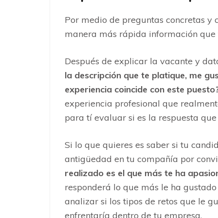
Por medio de preguntas concretas y c
manera más rápida información que t
Después de explicar la vacante y dato
la descripción que te platique, me gu
experiencia coincide con este puesto
experiencia profesional que realmente
para tí evaluar si es la respuesta qu
Si lo que quieres es saber si tu cand
antigüedad en tu compañía por convic
realizado es el que más te ha apasi
responderá lo que más le ha gustado 
analizar si los tipos de retos que le 
enfrentaría dentro de tu empresa.