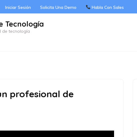
Iniciar Sesión
Solicita Una Demo
Habla Con Sales
e Tecnología
l de tecnología
un profesional de