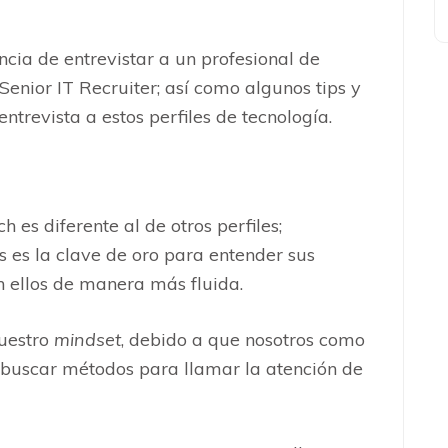
ncia de entrevistar a un profesional de
enior IT Recruiter; así como algunos tips y
ntrevista a estos perfiles de tecnología.
h es diferente al de otros perfiles;
s es la clave de oro para entender sus
n ellos de manera más fluida.
uestro
mindset
, debido a que nosotros como
buscar métodos para llamar la atención de