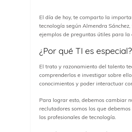
El día de hoy, te comparto la importa
tecnología según Almendra Sánchez, S
ejemplos de preguntas útiles para la e
¿Por qué TI es especial?
El trato y razonamiento del talento tec
comprenderlos e investigar sobre ello
conocimientos y poder interactuar co
Para lograr esto, debemos cambiar n
reclutadores somos los que debemos 
los profesionales de tecnología.