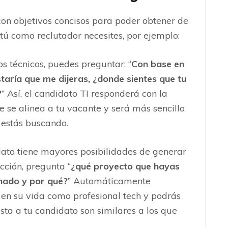
on objetivos concisos para poder obtener de
ú como reclutador necesites, por ejemplo:
s técnicos, puedes preguntar: “
Con base en
staría que me dijeras, ¿donde sientes que tu
?
” Así, el candidato TI responderá con la
 se alinea a tu vacante y será más sencillo
e estás buscando.
idato tiene mayores posibilidades de generar
ción, pregunta “
¿qué proyecto que hayas
onado y por qué?
” Automáticamente
en su vida como profesional tech y podrás
gusta a tu candidato son similares a los que