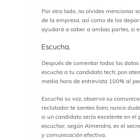
Por otro lado, no olvides mencionar 
de la empresa, así como de los depar
ayudará a saber a ambas partes, si e
Escucha.
Después de comentar todos los datos q
escucha a tu candidato tech; pon ate
media hora de entrevista 100% al perf
Escucha su voz, observa su comunicac
reclutador te sientes bien; nunca dud
si un candidato sería excelente en el 
escuchar, según Almendra, es el secr
y comunicación efectiva.