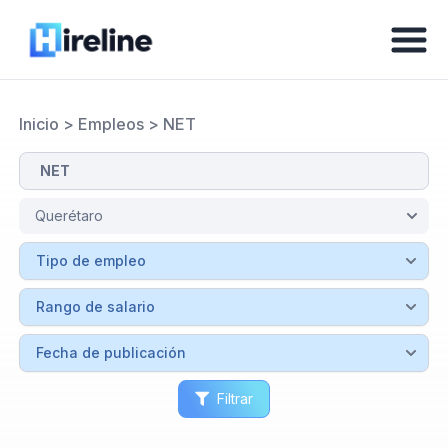
Inicio
>
Empleos
>
NET
Filtrar