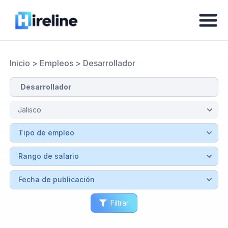
Inicio
>
Empleos
>
Desarrollador
Filtrar