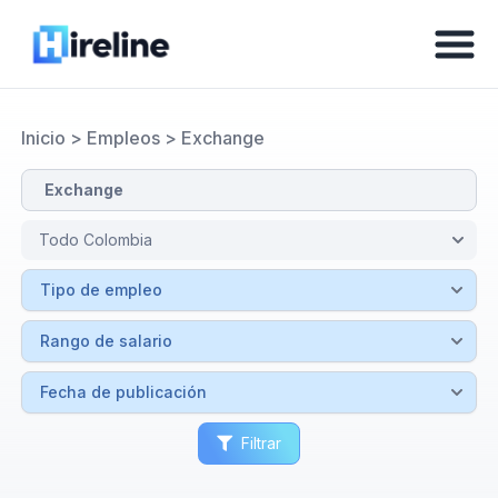
Inicio
>
Empleos
>
Exchange
Filtrar