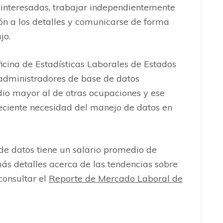
 interesadas, trabajar independientemente
ón a los detalles y comunicarse de forma
jo.
icina de Estadísticas Laborales de Estados
 administradores de base de datos
o mayor al de otras ocupaciones y ese
eciente necesidad del manejo de datos en
e datos tiene un salario promedio de
más detalles acerca de las tendencias sobre
 consultar el
Reporte de Mercado Laboral de