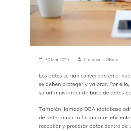
30 Mar,2020
Emmanuel Olvera
Los datos se han convertido en el nue
se deben proteger y valorar. Por ell
su administrador de base de datos pa
También llamado DBA (database admin
de determinar la forma más eficiente
recopilar y procesar datos dentro de