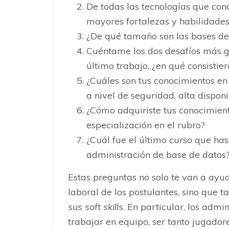
De todas las tecnologías que con
mayores fortalezas y habilidade
¿De qué tamaño son las bases de
Cuéntame los dos desafíos más 
último trabajo, ¿en qué consistier
¿Cuáles son tus conocimientos en
a nivel de seguridad, alta dispon
¿Cómo adquiriste tus conocimient
especialización en el rubro?
¿Cuál fue el último curso que ha
administración de base de datos
Estas preguntas no solo te van a ayu
laboral de los postulantes, sino que 
sus soft skills
. En particular, los adm
trabajar en equipo, ser tanto jugador