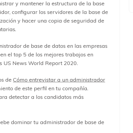
istrar y mantener la estructura de la base
vidor, configurar los servidores de la base de
nización y hacer una copia de seguridad de
ntarias.
inistrador de base de datos en las empresas
en el top 5 de los mejores trabajos en
obs US News World Report 2020.
os de
Cómo entrevistar a un administrador
miento de este perfil en tu compañía.
ara detectar a los candidatos más
 debe dominar tu administrador de base de