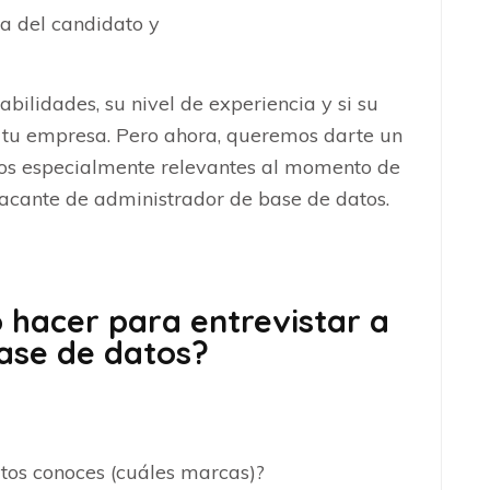
ia del candidato y
bilidades, su nivel de experiencia y si su
e tu empresa. Pero ahora, queremos darte un
os especialmente relevantes al momento de
vacante de administrador de base de datos.
hacer para entrevistar a
ase de datos?
os conoces (cuáles marcas)?