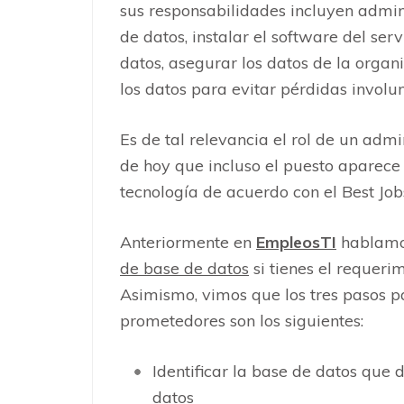
sus responsabilidades incluyen admin
de datos, instalar el software del ser
datos, asegurar los datos de la orga
los datos para evitar pérdidas involu
Es de tal relevancia el rol de un adm
de hoy que incluso el puesto aparece 
tecnología de acuerdo con el Best J
Anteriormente en
EmpleosTI
hablam
de base de datos
si tienes el requeri
Asimismo, vimos que los tres pasos p
prometedores son los siguientes:
Identificar la base de datos que
datos