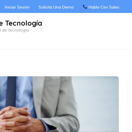
Iniciar Sesión
Solicita Una Demo
Habla Con Sales
e Tecnología
l de tecnología