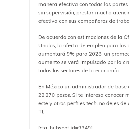
manera efectiva con todas las partes
sin supervisión, prestar mucha atenci
efectiva con sus compañeros de traba
De acuerdo con estimaciones de la Of
Unidos, la oferta de empleo para los
aumentará 9% para 2028, un promedi
aumento se verá impulsado por la cr
todos los sectores de la economía.
En México un administrador de base d
22,270 pesos. Si te interesa conocer 
este y otros perfiles
tech
, no dejes de
TI
.
[cta_hubspot id=9349]