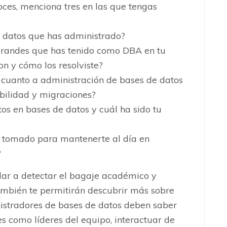
oces, menciona tres en las que tengas
s
 datos que has administrado?
grandes que has tenido como DBA en tu
on y cómo los resolviste?
 cuanto a administración de bases de datos
ibilidad y migraciones?
os en bases de datos y cuál ha sido tu
s tomado para mantenerte al día en
?
dar a detectar el bagaje académico y
también te permitirán descubrir más sobre
inistradores de bases de datos deben saber
es como líderes del equipo, interactuar de