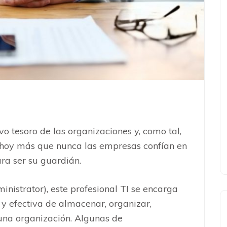
vo tesoro de las organizaciones y, como tal,
o, hoy más que nunca las empresas confían en
ra ser su guardián.
istrator), este profesional TI se encarga
 y efectiva de almacenar, organizar,
 una organización. Algunas de