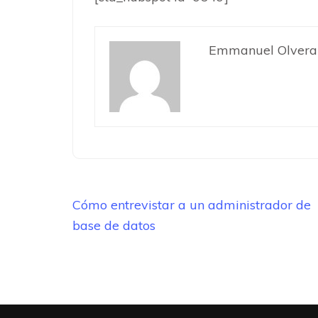
Emmanuel Olvera
Navegación
Cómo entrevistar a un administrador de
de
base de datos
entradas