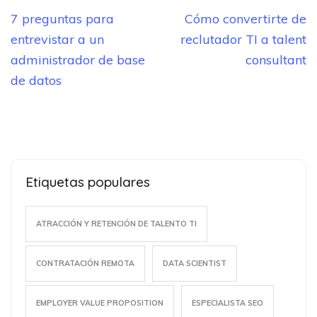
Navegación
7 preguntas para
Cómo convertirte de
de
entrevistar a un
reclutador TI a talent
entradas
administrador de base
consultant
de datos
Etiquetas populares
ATRACCIÓN Y RETENCIÓN DE TALENTO TI
CONTRATACIÓN REMOTA
DATA SCIENTIST
EMPLOYER VALUE PROPOSITION
ESPECIALISTA SEO