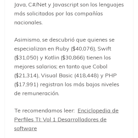
Java, C#/Net y Javascript son los lenguajes
más solicitados por las compañías
nacionales.
Asimismo,
se descubrió que quienes se
especializan en Ruby ($40,076), Swift
($31,050) y Kotlin ($30,866) tienen los
mejores salarios; en tanto que Cobol
($21,314), Visual Basic (418,448) y PHP
($17,991) registran los más bajos niveles
de remuneración.
Te recomendamos leer:
Enciclopedia de
Perfiles TI: Vol 1 Desarrolladores de
software