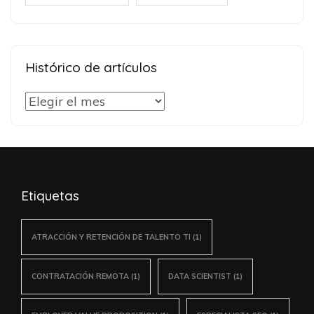
Histórico de artículos
Histórico
de
artículos
Etiquetas
ATRACCIÓN Y RETENCIÓN DE TALENTO TI
(1)
CONTRATACIÓN REMOTA
(1)
DATA SCIENTIST
(1)