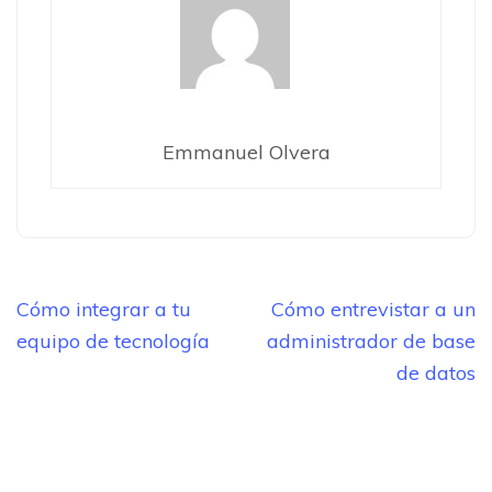
Emmanuel Olvera
Navegación
Cómo integrar a tu
Cómo entrevistar a un
de
equipo de tecnología
administrador de base
entradas
de datos