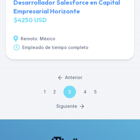
Desarrollador Salesforce en Capital
Empresarial Horizonte
$4250 USD
Remoto: México
Empleado de tiempo completo
Anterior
1
2
3
4
5
Siguiente