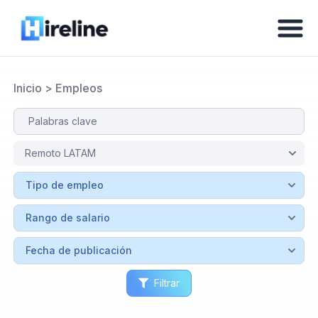
Inicio
>
Empleos
Filtrar